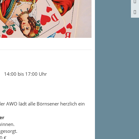
14:00 bis 17:00 Uhr
er AWO lädt alle Börnsener herzlich ein
er
winnen.
 gesorgt.
0 €.