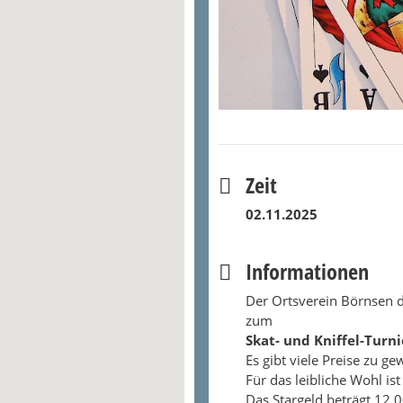
Zeit
02.11.2025
Informationen
Der Ortsverein Börnsen d
zum
Skat- und Kniffel-Turni
Es gibt viele Preise zu ge
Für das leibliche Wohl ist
Das Stargeld beträgt 12,0