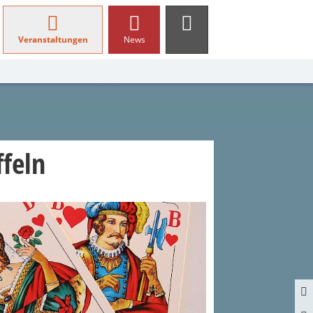
Veranstaltungen
News
ffeln