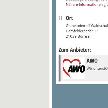
Nähere Informationen gibt
Ort
Gemeindetreff Waldschu
Hamfelderedder 13
21039 Börnsen
Zum Anbieter:
AWO
Wir unterstüt