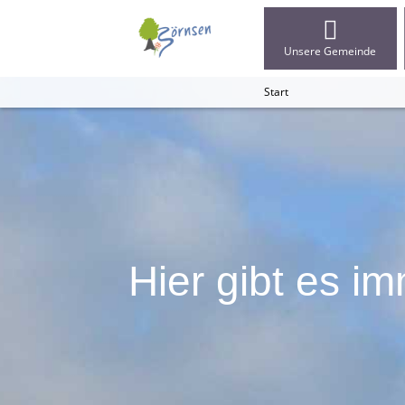
Unsere Gemeinde
Start
Hier gibt es i