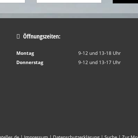
Öffnungszeiten:
Montag
9-12 und 13-18 Uhr
Donnerstag
9-12 und 13-17 Uhr
telles.de |
Impressum
|
Datenschutzerklärung
|
Suche
|
Zur Mob