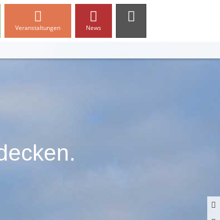
Veranstaltungen
News
tdecken.