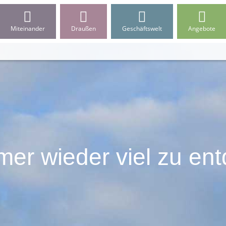
Miteinander
Draußen
Geschäftswelt
Angebote
mmer wieder viel zu en