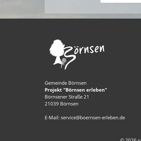
Gemeinde Börnsen
Projekt "Börnsen erleben"
Börnsener Straße 21
21039 Börnsen
E-Mail:
service@boernsen-erleben.de
© 2026 sa