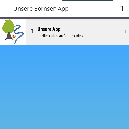
Unsere Börnsen App
Unsere App
Endlich alles auf einen Blick!
Eure Ideen
...sind jetzt sehr gefragt.
Deine Mobilversion
Wie nutze ich die App auf meinem Handy?
Börnsen-erleben-Tipps