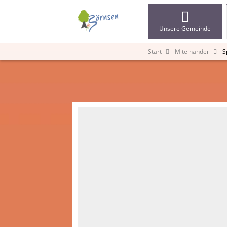
Unsere Gemeinde
Start
Miteinander
S