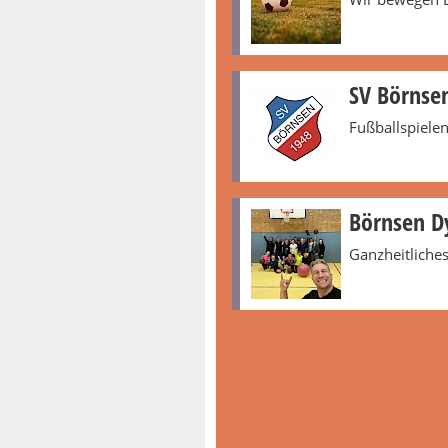
SV Börnse
Fußballspiele
Börnsen D
Ganzheitliches