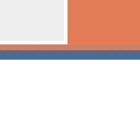
Öffnungszeiten:
Montag
9-12 und 13-18 Uhr
Donnerstag
9-12 und 13-17 Uhr