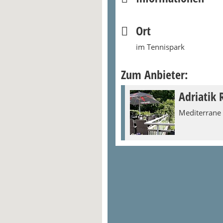
Ort
im Tennispark
Zum Anbieter:
Adriatik 
Mediterrane