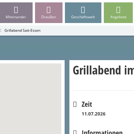
Miteinander
Draußen
Geschäftswelt
Angebote
Grillabend Satt-Essen
Grillabend im
Zeit
11.07.2026
Informationen