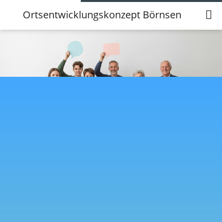
Ortsentwicklungskonzept Börnsen
Ortsentwicklungskonzept Börnsen
Protokoll Lenkungsgruppe Analyse
29.06.2026